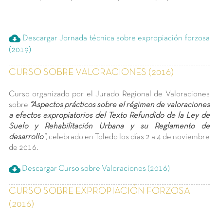
cloud_download
Descargar Jornada técnica sobre expropiación forzosa
(2019)
CURSO SOBRE VALORACIONES (2016)
Curso organizado por el Jurado Regional de Valoraciones
sobre
“Aspectos prácticos sobre el régimen de valoraciones
a efectos expropiatorios del Texto Refundido de la Ley de
Suelo y Rehabili
tación Urbana y
su Reglamento de
desarrollo
”,
celebrado en Toledo los días 2 a 4 de noviembre
de 2016.
cloud_download
Descargar Curso sobre Valoraciones (2016)
CURSO SOBRE EXPROPIACIÓN FORZOSA
(2016)