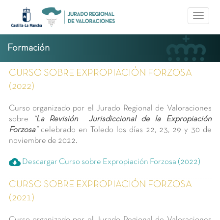
Pasar al contenido principal
Toggle
naviga
Formación
CURSO SOBRE EXPROPIACIÓN FORZOSA
(2022)
Curso organizado por el Jurado Regional de Valoraciones
sobre
“
La Revisión Jurisdiccional de la Expropiación
Forzosa
”
celebrado en Toledo los días 22, 23, 29 y 30 de
noviembre de 2022.
cloud_download
Descargar Curso sobre Expropiación Forzosa (2022)
CURSO SOBRE EXPROPIACIÓN FORZOSA
(2021)
Curso organizado por el Jurado Regional de Valoraciones