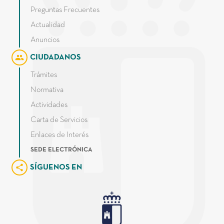
Preguntas Frecuentes
Actualidad
Anuncios
group
CIUDADANOS
Trámites
Normativa
Actividades
Carta de Servicios
Enlaces de Interés
SEDE ELECTRÓNICA
share
SÍGUENOS EN
Junta