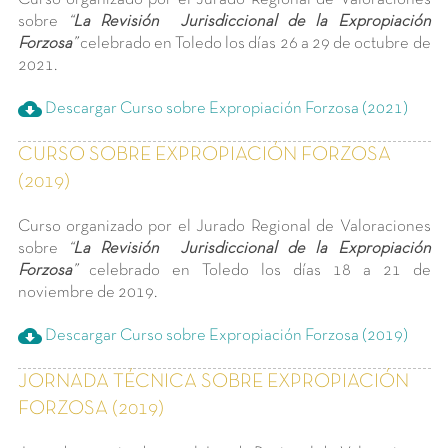
sobre
“
La Revisión Jurisdiccional de la Expropiación
Forzosa
”
celebrado en Toledo los días 26 a 29 de octubre de
2021.
cloud_download
Descargar Curso sobre Expropiación Forzosa (2021)
CURSO SOBRE EXPROPIACIÓN FORZOSA
(2019)
Curso organizado por el Jurado Regional de Valoraciones
sobre
“
La Revisión Jurisdiccional de la Expropiación
Forzosa
”
celebrado en Toledo los días 18 a 21 de
noviembre de 2019.
cloud_download
Descargar Curso sobre Expropiación Forzosa (2019)
JORNADA TÉCNICA SOBRE EXPROPIACIÓN
FORZOSA (2019)