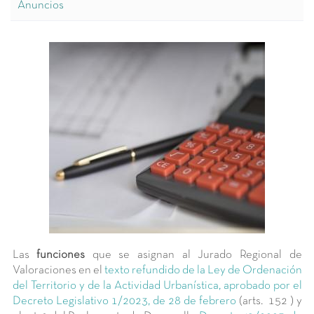
Anuncios
Las
funciones
que se asignan al Jurado Regional de
Valoraciones en el
texto refundido de la Ley de Ordenación
del Territorio y de la Actividad Urbanística, aprobado por el
Decreto Legislativo 1/2023, de 28 de febrero
(arts. 152 ) y