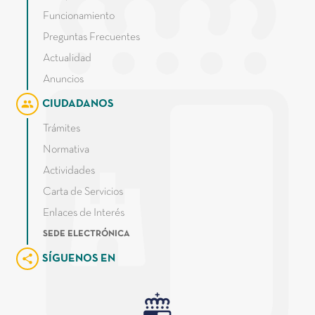
Funcionamiento
Preguntas Frecuentes
Actualidad
Anuncios
group
CIUDADANOS
Trámites
Normativa
Actividades
Carta de Servicios
Enlaces de Interés
SEDE ELECTRÓNICA
share
SÍGUENOS EN
Junta