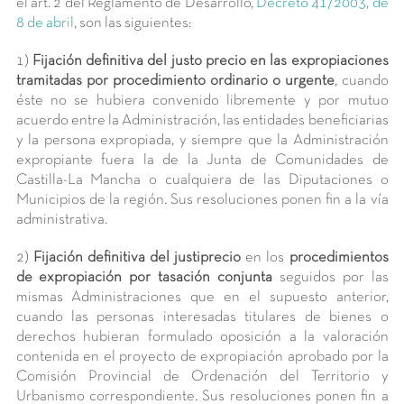
el art. 2 del Reglamento de Desarrollo,
Decreto 41/2003, de
8 de abril
, son las siguientes:
1)
Fijación definitiva del justo precio en las expropiaciones
tramitadas por procedimiento ordinario o urgente
, cuando
éste no se hubiera convenido libremente y por mutuo
acuerdo entre la Administración, las entidades beneficiarias
y la persona expropiada, y siempre que la Administración
expropiante fuera la de la Junta de Comunidades de
Castilla-La Mancha o cualquiera de las Diputaciones o
Municipios de la región. Sus resoluciones ponen fin a la vía
administrativa.
2)
Fijación definitiva del justiprecio
en los
procedimientos
de expropiación por tasación conjunta
seguidos por las
mismas Administraciones que en el supuesto anterior,
cuando las personas interesadas titulares de bienes o
derechos hubieran formulado oposición a la valoración
contenida en el proyecto de expropiación aprobado por la
Comisión Provincial de Ordenación del Territorio y
Urbanismo correspondiente.
Sus resoluciones ponen fin a