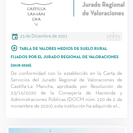
event
23 de Diciembre de 2021
add_circle_outline
TABLA DE VALORES MEDIOS DE SUELO RURAL
FIJADOS POR EL JURADO REGIONAL DE VALORACIONES
(2018-2020).
De conformidad con lo establecido en la Carta de
Servicios del Jurado Regional de Valoraciones de
Castilla-La Mancha, aprobada por Resolución de
23/10/2020 de la Consejería de Hacienda y
Administraciones Públicas (DOCM núm. 220 de 2 de
noviembre de 2020), esta institución ha adquirido el...