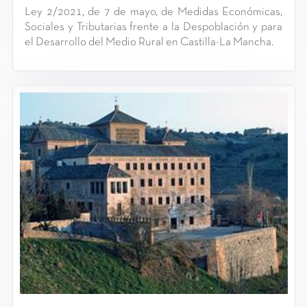
Ley 2/2021, de 7 de mayo, de Medidas Económicas,
Sociales y Tributarias frente a la Despoblación y para
el Desarrollo del Medio Rural en Castilla-La Mancha.