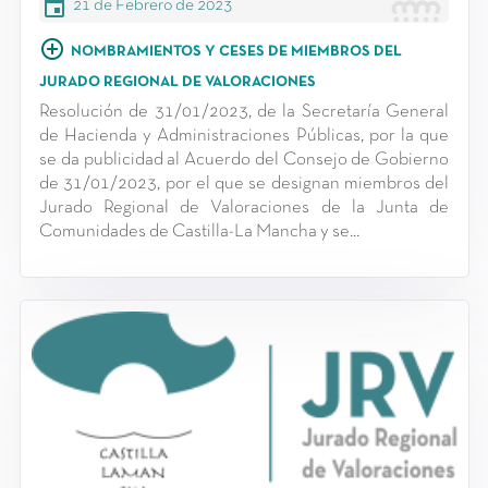
event
21 de Febrero de 2023
add_circle_outline
NOMBRAMIENTOS Y CESES DE MIEMBROS DEL
JURADO REGIONAL DE VALORACIONES
Resolución de 31/01/2023, de la Secretaría General
de Hacienda y Administraciones Públicas, por la que
se da publicidad al Acuerdo del Consejo de Gobierno
de 31/01/2023, por el que se designan miembros del
Jurado Regional de Valoraciones de la Junta de
Comunidades de Castilla-La Mancha y se...