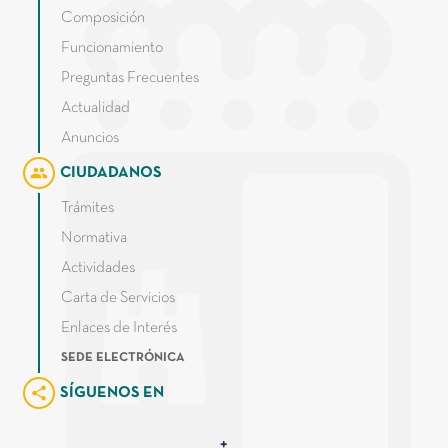
Composición
Funcionamiento
Preguntas Frecuentes
Actualidad
Anuncios
group
CIUDADANOS
Trámites
Normativa
Actividades
Carta de Servicios
Enlaces de Interés
SEDE ELECTRÓNICA
share
SÍGUENOS EN
Junta