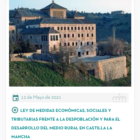
event
12 de Mayo de 2021
add_circle_outline
LEY DE MEDIDAS ECONÓMICAS, SOCIALES Y
TRIBUTARIAS FRENTE A LA DESPOBLACIÓN Y PARA EL
DESARROLLO DEL MEDIO RURAL EN CASTILLA LA
MANCHA