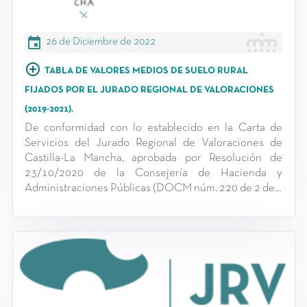
event
26 de Diciembre de 2022
add_circle_outline
TABLA DE VALORES MEDIOS DE SUELO RURAL
FIJADOS POR EL JURADO REGIONAL DE VALORACIONES
(2019-2021).
De conformidad con lo establecido en la Carta de
Servicios del Jurado Regional de Valoraciones de
Castilla-La Mancha, aprobada por Resolución de
23/10/2020 de la Consejería de Hacienda y
Administraciones Públicas (DOCM núm. 220 de 2 de...