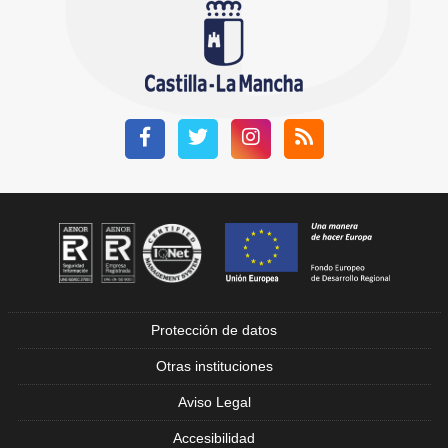
Facebook
Twitter
Instagram
RSS
Certificación Aenor
Protección de datos
Otras instituciones
Aviso Legal
Accesibilidad