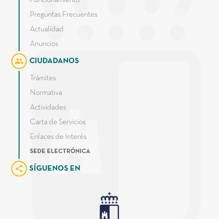
Funcionamiento
Preguntas Frecuentes
Actualidad
Anuncios
group
CIUDADANOS
Trámites
Normativa
Actividades
Carta de Servicios
Enlaces de Interés
SEDE ELECTRÓNICA
share
SÍGUENOS EN
Junta